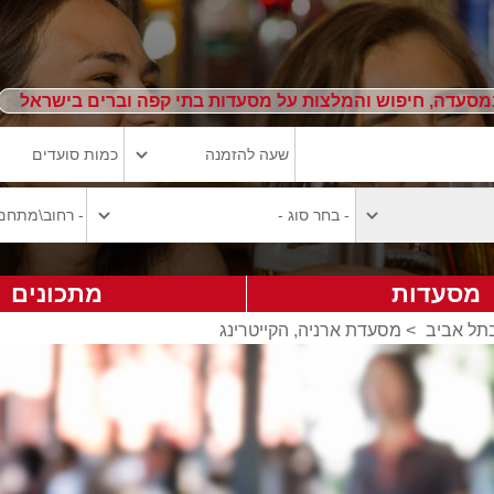
מסעדה, חיפוש והמלצות על מסעדות בתי קפה וברים בישראל
מסעדות
מתכונים
בתל אביב
>
מסעדת ארניה, הקייטרינג