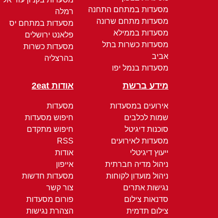
מסעדות במתחם התחנה
רמלה
מסעדות מתחם שרונה
מסעדות במתחם יס
מסעדות בממילא
פלאנט ירושלים
מסעדות כשרות בתל
מסעדות כשרות
אביב
בהרצליה
מסעדות בנמל יפו
מידע ברשת
אודות 2eat
אירועים במסעדות
מסעדות
שמות לכלבים
חיפוש מסעדות
סוכנות דיגיטל
חיפוש מתקדם
מסעדות לאירועים
RSS
ייעוץ דיגיטלי
אודות
ניהול מדיה חברתית
אייפון
ניהול מועדון לקוחות
מסעדות חדשות
נגישות אתרים
צור קשר
סדנאות צילום
פורום מסעדות
צילום תדמית
הצהרת נגישות