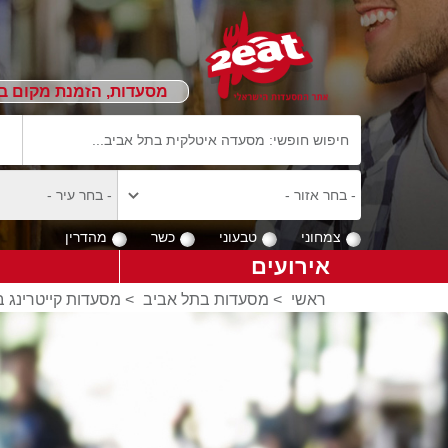
מסעדות, הזמנת מקום ב
צמחוני
טבעוני
כשר
מהדרין
אירועים
ראשי
>
מסעדות בתל אביב
>
מסעדות קייטרינג 