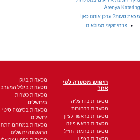
Arenya Katering
מצאת טעות? עדכן אותנו כאן!
פרחי זוקיני ממולאים
מסעדות בגולן
חיפוש מסעדה לפי
מסעדות בגליל המערבי
אזור
מסעדות כשרות
מסעדות בהרצליה
בירושלים
מסעדות ברחובות
מסעדות בסינמה סיטי
מסעדות בראשון לציון
ירושלים
מסעדות בראש פינה
מסעדות במתחם התחנ
מסעדות ברמת החייל
הראשונה ירושלים
מסעדות בצפון
מסעדות בקניון עזריאלי