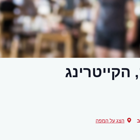
הקייטרינג
ב
הצג על המפה