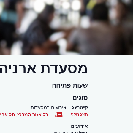
מסעדת ארניה, 
שעות פתיחה
סוגים
קייטרינג,
אירועים במסעדות
הצג טלפון
כל אזור המרכז
,
תל אבי
אירועים