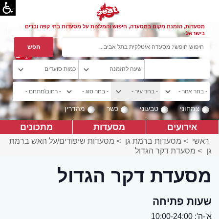
מסעדות, הזמנת מקום במסעדה, חיפוש והמלצות על מסעדות בתי קפה וברים
בישראל
צמחוני
טבעוני
כשר
מהדרין
אירועים
מסעדות
מתכונים
ראשי
>
מסעדות ברמת גן
>
מסעדות שיפודים/על האש ברמת
גן
>
מסעדת דקר הגדול
מסעדת דקר הגדול
שעות פתיחה
א'-ה': 10:00-24:00