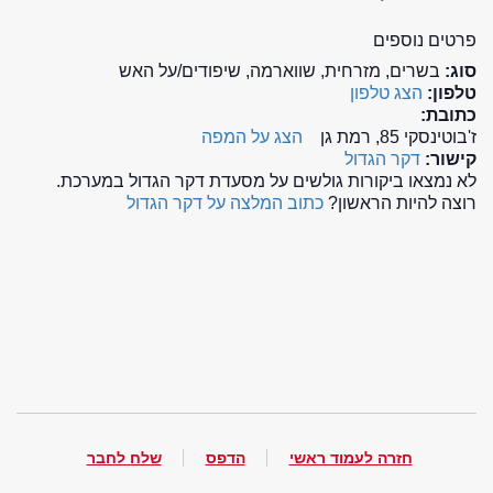
פרטים נוספים
סוג:
בשרים, מזרחית, שווארמה, שיפודים/על האש
טלפון:
הצג טלפון
כתובת:
ז'בוטינסקי 85, רמת גן
הצג על המפה
קישור:
דקר הגדול
לא נמצאו ביקורות גולשים על מסעדת דקר הגדול במערכת.
רוצה להיות הראשון?
כתוב המלצה על דקר הגדול
חזרה לעמוד ראשי
הדפס
שלח לחבר