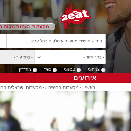
מסעדות, הזמנת מקום ב
צמחוני
טבעוני
כשר
מהדרין
אירועים
ראשי
>
מסעדות בחיפה
>
מסעדות ישראלית בחי