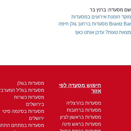
שם מסעדה:
ברנץ בר
מוקד הזמנת אירועים במסעדות
Brantz Bar
מסעדות ברחוב גולן חיפה
מצאת טעות? עדכן אותנו כאן!
מסעדות בגולן
חיפוש מסעדה לפי
מסעדות בגליל המערבי
אזור
מסעדות כשרות
מסעדות בהרצליה
בירושלים
מסעדות ברחובות
מסעדות בסינמה סיטי
מסעדות בראשון לציון
ירושלים
מסעדות בראש פינה
מסעדות במתחם התחנ