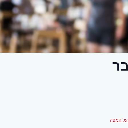
בר
על המפה