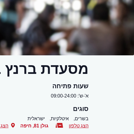
מסעדת ברנץ 
שעות פתיחה
א'-ש': 09:00-24:00
סוגים
בשרים,
איטלקיות,
ישראלית
הצג טלפון
גולן 81
,
חיפה
הצג 