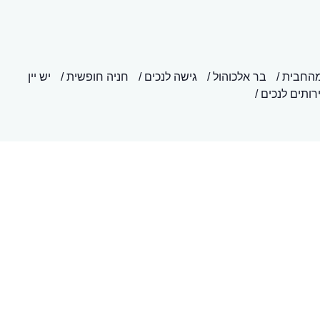
מהחבית
בר אלכוהול
גישה לנכים
חניה חופשית
יש יין
רותים לנכים