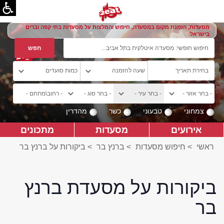
מסעדות, הזמנת מקום במסעדה, חיפוש והמלצות על מסעדות בתי קפה וברים
בישראל
צמחוני
טבעוני
כשר
מהדרין
אירועים
מסעדות
מתכונים
ראשי
>
חיפוש מסעדות
>
ברנץ בר
>
ביקורות על ברנץ בר
ביקורות על מסעדת ברנץ
בר