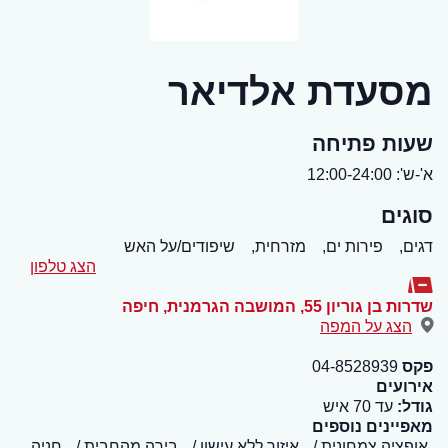
מסעדת אלדיאר
שעות פתיחה
א'-ש': 12:00-24:00
סוגים
דגים,
פירות ים,
מזרחית,
שיפודים/על האש
הצג טלפון
שדרות בן גוריון 55, המושבה הגרמנית
,
חיפה
הצג על המפה
פקס
04-8528939
אירועים
גודל:
עד 70 איש
מאפיינים נוספים
אופציה צמחונית
איזור ללא עישון
בירה מהחבית
חניה