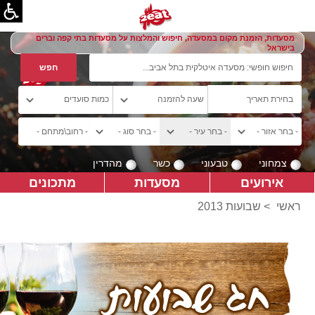
מסעדות, הזמנת מקום במסעדה, חיפוש והמלצות על מסעדות בתי קפה וברים
בישראל
צמחוני
טבעוני
כשר
מהדרין
אירועים
מסעדות
מתכונים
ראשי
>
שבועות 2013