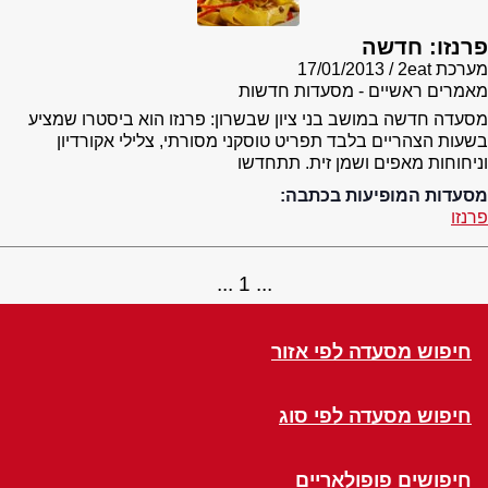
פרנזו: חדשה
מערכת 2eat
17/01/2013
מאמרים ראשיים - מסעדות חדשות
מסעדה חדשה במושב בני ציון שבשרון: פרנזו הוא ביסטרו שמציע
בשעות הצהריים בלבד תפריט טוסקני מסורתי, צלילי אקורדיון
וניחוחות מאפים ושמן זית. תתחדשו
מסעדות המופיעות בכתבה:
פרנזו
1
חיפוש מסעדה לפי אזור
חיפוש מסעדה לפי סוג
חיפושים פופולאריים