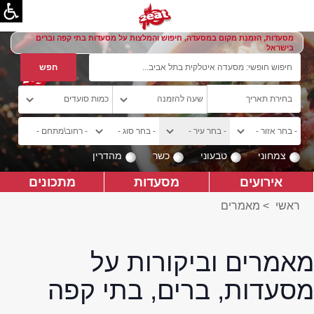
מסעדות, הזמנת מקום במסעדה, חיפוש והמלצות על מסעדות בתי קפה וברים
בישראל
צמחוני
טבעוני
כשר
מהדרין
אירועים
מסעדות
מתכונים
ראשי
>
מאמרים
מאמרים וביקורות על
מסעדות, ברים, בתי קפה