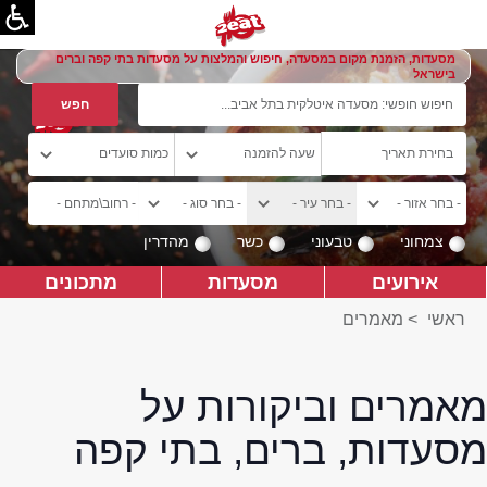
מסעדות, הזמנת מקום במסעדה, חיפוש והמלצות על מסעדות בתי קפה וברים
בישראל
צמחוני
טבעוני
כשר
מהדרין
אירועים
מסעדות
מתכונים
ראשי
>
מאמרים
מאמרים וביקורות על
מסעדות, ברים, בתי קפה