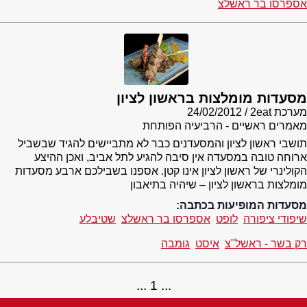
אספרסו בר ראשלצ
מסעדות מומלצות בראשון לציון
מערכת 2eat
24/02/2012
מאמרים ראשיים - הרביעיה הפותחת
תושבי ראשון לציון והמסעדנים כבר לא מתביישים להגיד שבשביל
ארוחה טובה במסעדה אין סיבה להגיע לתל אביב, ואכן ההיצע
הקולינרי של ראשון לציון אינו קטן. אספנו בשבילכם ארבע מסעדות
מומלצות בראשון לציון – שיהיה בתיאבון
מסעדות המופיעות בכתבה:
שיפודי ציפורה
לופט
אספרסו בר ראשלצ
שטיבלע
רק בשר - ראשל"צ
איסט
גומבה
1