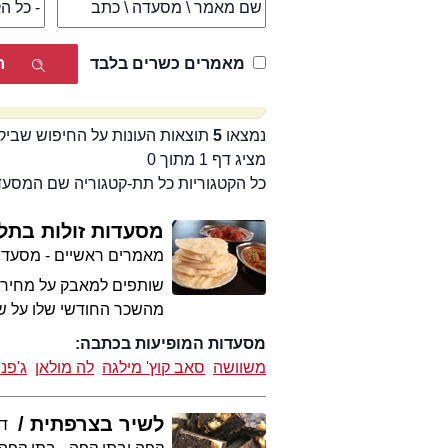
מאמרים כשרים בלבד
נמצאו
5
תוצאות העונות על החיפוש שביק
מציג דף 1 מתוך 0
כל הקטגוריות כל תת-קטגוריה שם המסע
מסעדות זולות בתל
מאמרים ראשיים - מסעדו
שותפים למאבק על מחירי ה
מהשכר החודשי שלו על שכ
מסעדות המופיעות בכתבה:
משוושה
סאב קוץ' מילגה
לה מולאן
ג'פנ
לשיר בצרפתית
דנ