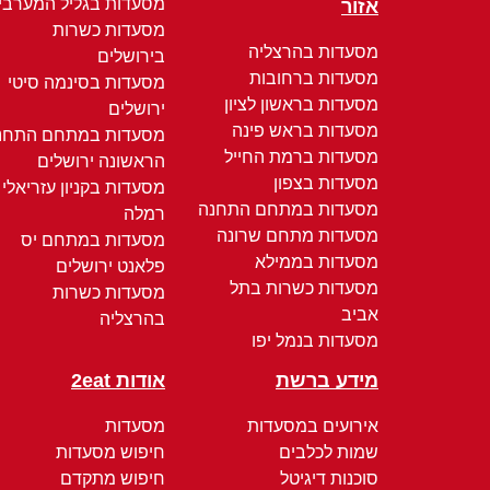
מסעדות בגליל המערבי
אזור
מסעדות כשרות
מסעדות בהרצליה
בירושלים
מסעדות ברחובות
מסעדות בסינמה סיטי
מסעדות בראשון לציון
ירושלים
מסעדות בראש פינה
מסעדות במתחם התחנ
מסעדות ברמת החייל
הראשונה ירושלים
מסעדות בצפון
מסעדות בקניון עזריאלי
מסעדות במתחם התחנה
רמלה
מסעדות מתחם שרונה
מסעדות במתחם יס
מסעדות בממילא
פלאנט ירושלים
מסעדות כשרות בתל
מסעדות כשרות
אביב
בהרצליה
מסעדות בנמל יפו
מידע ברשת
אודות 2eat
אירועים במסעדות
מסעדות
שמות לכלבים
חיפוש מסעדות
סוכנות דיגיטל
חיפוש מתקדם