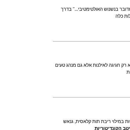
מדובר בנשנוש האולטימטיבי...'' בדרך
ות כלה
 רק חגיגה לאילנות אלא גם מנהג טעים
ת
ות במילוי ריבת תות קלאסית, גנאש
טב הקונדיטוריות