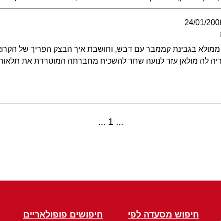
24/01/200
ון ממולא בגבינת קממבר עם דבש, וחושבת איך הבצק הפריך של הקרו
טוריה לה מולאן עזר לנועה שחר להשכיח מחברתה המוטרדת את תלאות 
1
חיפוש מסעדה לפי
חיפושים פופולאריים