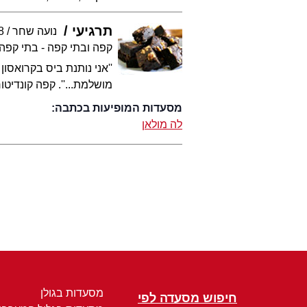
תרגיעי
נועה שחר
8
קפה ובתי קפה - בתי קפה
''אני נותנת ביס בקרואס
מושלמת...''. קפה קונדי
מסעדות המופיעות בכתבה:
לה מולאן
מסעדות בגולן
חיפוש מסעדה לפי