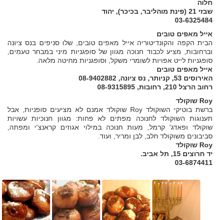
חלוה
שבזי 21 (פינת מוהליבר, בכיכר), יהוד
03-6325484
אייל מאפים טובים
הבית הקפה והקונדיטוריה אייל מאפים טובים, שלו סניפים בנס ציונה
וברחובות, מציע לכבוד חנוכה מגוון של סופגניות מיני במבחר טעמים,
סופגניות לייט אפויות לשומרי משקל, וסופגניות מחיטה מלאה.
אייל מאפים טובים
האירוסים 53, קניותר, נס ציונה, 08-9402882
רחוב הרצל 210, רחובות, 08-9315895
Roy שוקולד
ברשת בוטיקי השוקולד Roy שוקולד אמנם לא מציעים סופניות, אבל
תענוגות השוקולד לחנוכה מפתים לא פחות: מגוון חנוכיות עשויות
שוקולד ופאדג' קרמל, מעות חנוכה במילוי אגוזים קראנצ'י ומפתה,
סביבונים משוקולד חלב, לבן ומריר, ועוד.
Roy שוקולד
יד חרוצים 15, תל אביב.
03-6874411