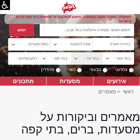
מסעדות, הזמנת מקום במסעדה, חיפוש והמלצות על מסעדות בתי קפה וברים
בישראל
צמחוני
טבעוני
כשר
מהדרין
אירועים
מסעדות
מתכונים
ראשי
>
מאמרים
מאמרים וביקורות על
מסעדות, ברים, בתי קפה