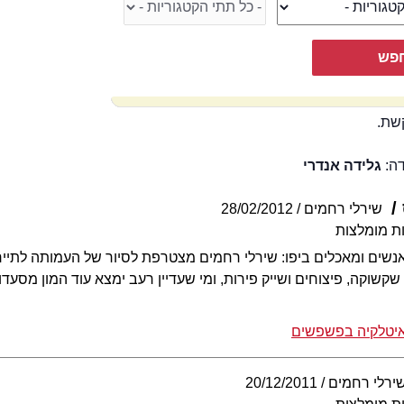
שת.
דה:
גלידה אנדרי
שירלי רחמים
28/02/2012
ת מומלצות
נשים ומאכלים ביפו: שירלי רחמים מצטרפת לסיור של העמותה לתיירו
שקשוקה, פיצוחים ושייק פירות, ומי שעדיין רעב ימצא עוד המון מסעדו
יטלקיה בפשפשים
ירלי רחמים
20/12/2011