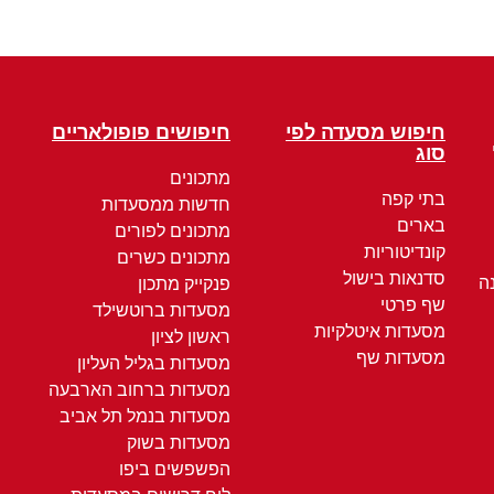
חיפוש מסעדה לפי
חיפושים פופולאריים
סוג
מתכונים
בתי קפה
חדשות ממסעדות
בארים
מתכונים לפורים
קונדיטוריות
מתכונים כשרים
סדנאות בישול
ה
פנקייק מתכון
שף פרטי
מסעדות ברוטשילד
מסעדות איטלקיות
ראשון לציון
מסעדות שף
מסעדות בגליל העליון
מסעדות ברחוב הארבעה
מסעדות בנמל תל אביב
מסעדות בשוק
הפשפשים ביפו