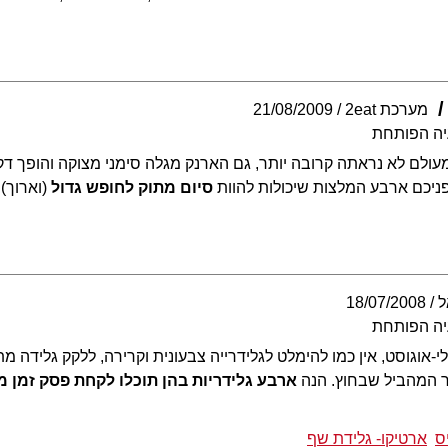
מערכת 2eat
21/08/2009
יה הפותחת
בספטמבר מעולם לא נראתה קרובה יותר, גם הארנק מגלה סימני מצוקה והופך
ניכם ארבע המלצות שיכולות להוות
סיום מתוק לחופש גדול
(וארוך)
ל
18/07/2008
יה הפותחת
-אוגוסט, אין כמו להימלט לגלידרייה צבעונית וקרירה, ללקק גלידה מת
ר המהביל שבחוץ. הנה
ארבע גלידריות בהן תוכלו לקחת פסק זמן 
ס
ארטיקו- גלידת שף