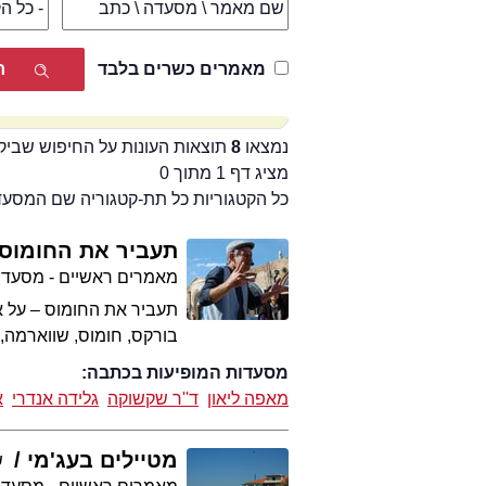
מאמרים כשרים בלבד
נמצאו
8
תוצאות העונות על החיפוש שביק
מציג דף 1 מתוך 0
כל הקטגוריות כל תת-קטגוריה שם המסע
תעביר את החומוס
מאמרים ראשיים - מסעדו
תעביר את החומוס – על א
בורקס, חומוס, שווארמה, 
מסעדות המופיעות בכתבה:
מאפה ליאון
ד''ר שקשוקה
גלידה אנדרי
א
מטיילים בעג'מי
ש