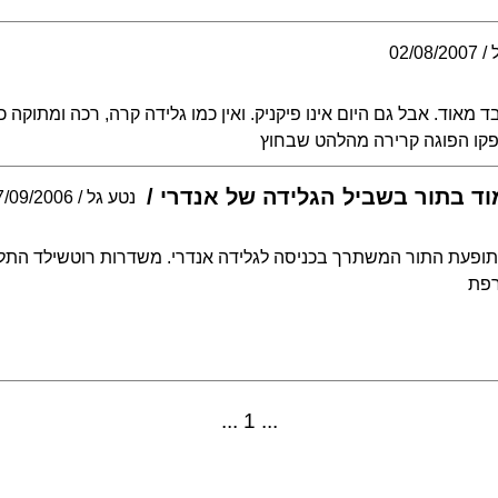
02/08/2007
ד מאוד. אבל גם היום אינו פיקניק. ואין כמו גלידה קרה, רכה ומתוקה 
פקו הפוגה קרירה מהלהט שבחוץ
וד בתור בשביל הגלידה של אנדרי
נטע גל
7/09/2006
תופעת התור המשתרך בכניסה לגלידה אנדרי. משדרות רוטשילד התל א
רפת
1