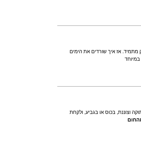
 דק מתמיד. אז איך שורדים את הימים
 במיוחד
וקה וצוננת, בכוס או בגביע, ולקחת
מהחום