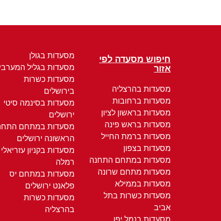
מסעדות בגולן
חיפוש מסעדה לפי
מסעדות בגליל המערבי
אזור
מסעדות כשרות
מסעדות בהרצליה
בירושלים
מסעדות ברחובות
מסעדות בסינמה סיטי
מסעדות בראשון לציון
ירושלים
מסעדות בראש פינה
מסעדות במתחם התחנ
מסעדות ברמת החייל
הראשונה ירושלים
מסעדות בצפון
מסעדות בקניון עזריאלי
מסעדות במתחם התחנה
רמלה
מסעדות מתחם שרונה
מסעדות במתחם יס
מסעדות בממילא
פלאנט ירושלים
מסעדות כשרות בתל
מסעדות כשרות
אביב
בהרצליה
מסעדות בנמל יפו