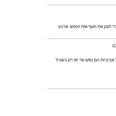
כדי לצנן את הגוף ואת הנפש. ארבע
0
ביביות הם נסעו עד יפו רק בשביל