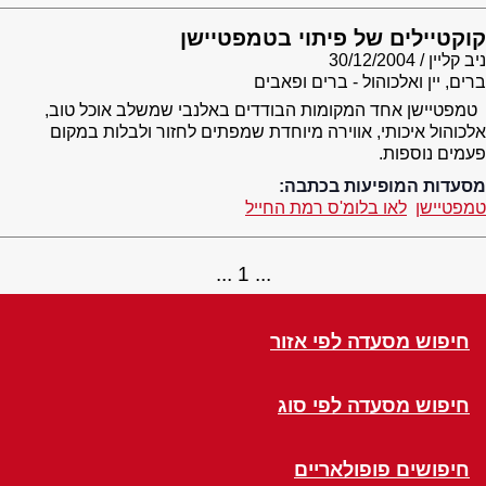
קוקטיילים של פיתוי בטמפטיישן
ניב קליין
30/12/2004
ברים, יין ואלכוהול - ברים ופאבים
טמפטיישן אחד המקומות הבודדים באלנבי שמשלב אוכל טוב,
אלכוהול איכותי, אווירה מיוחדת שמפתים לחזור ולבלות במקום
פעמים נוספות.
מסעדות המופיעות בכתבה:
טמפטיישן
לאו בלומ'ס רמת החייל
1
חיפוש מסעדה לפי אזור
חיפוש מסעדה לפי סוג
חיפושים פופולאריים