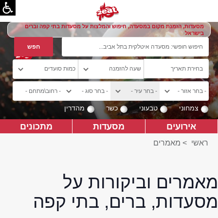
מסעדות, הזמנת מקום במסעדה, חיפוש והמלצות על מסעדות בתי קפה וברים
בישראל
צמחוני
טבעוני
כשר
מהדרין
אירועים
מסעדות
מתכונים
ראשי
>
מאמרים
מאמרים וביקורות על
מסעדות, ברים, בתי קפה