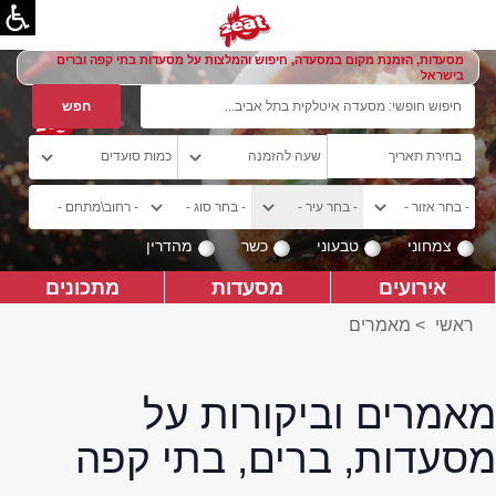
מסעדות, הזמנת מקום במסעדה, חיפוש והמלצות על מסעדות בתי קפה וברים
בישראל
צמחוני
טבעוני
כשר
מהדרין
אירועים
מסעדות
מתכונים
ראשי
>
מאמרים
מאמרים וביקורות על
מסעדות, ברים, בתי קפה