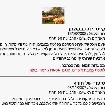
קייטרינג כבקשתך
רוני מיכאל
13/08/2008
מאמרים ראשיים - הרביעיה הפותחת
פעם אוכל של אירוע הסתכם בפלטת מטגנים, חזה עוף ודג מלוח. היום
העושר והמגוון אינסופיים כמעט, וניתן למצוא באירועים אוכל שמתאים
לכל חיך, לכל טעם, לכל מגבלה ולכל תקציב. לרגל עונת החתונות, הנה
ארבעה שרותי קייטרינג ייחודיים
מסעדות המופיעות בכתבה:
לוסטיג מטבח איכרים
סנגם
אסאדו גורמה
בופה
סיפור של חורף
רוני מיכאל
08/11/2007
מאמרים ראשיים - הרביעיה הפותחת
הימים המתקצרים, הלילות ההופכים קרירים והטפטוף המזדמן
מצביעים כולם על כך שהחורף אולי מתעכב, אבל הוא כבר תיכף כאן.