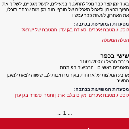
בעוד זמן קצר כבר נוכל להתעטף במעילים, לנעול מגפיים, לשלוף את
הפוך מהארון ולאכול מאכלים של חורף. הנה מקומות שבהם תוכלו,
את האחרון, לעשות כבר עכשיו
מסעדות המופיעות בכתבה:
לוסטיג מטבח איכרים
סעודה בגן עדן
המטבח של ישראל
הטלה המעולה
שישי בכפר
כינרת הראל
11/01/2007
מאמרים ראשיים - הרביעיה הפותחת
ארבע המלצות על ארוחות בוקר מרחיבות לב, ששווה לצאת למענן
מהעיר
מסעדות המופיעות בכתבה:
לוסטיג מטבח איכרים
מקום בלב
ארנון ותמר
סעודה בגן עדן
1