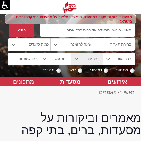
מסעדות, הזמנת מקום במסעדה, חיפוש והמלצות על מסעדות בתי קפה וברים
בישראל
צמחוני
טבעוני
כשר
מהדרין
אירועים
מסעדות
מתכונים
ראשי
>
מאמרים
מאמרים וביקורות על
מסעדות, ברים, בתי קפה