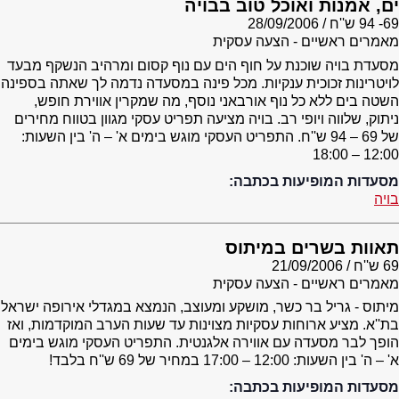
ים, אמנות ואוכל טוב בבויה
69- 94 ש''ח
28/09/2006
מאמרים ראשיים - הצעה עסקית
מסעדת בויה שוכנת על חוף הים עם נוף קסום ומרהיב הנשקף מבעד
לויטרינות זכוכית ענקיות. מכל פינה במסעדה נדמה לך שאתה בספינה
השטה בים ללא כל נוף אורבאני נוסף, מה שמקרין אווירת חופש,
ניתוק, שלווה ויופי רב. בויה מציעה תפריט עסקי מגוון בטווח מחירים
של 69 – 94 ש''ח. התפריט העסקי מוגש בימים א' – ה' בין השעות:
12:00 – 18:00
מסעדות המופיעות בכתבה:
בויה
תאוות בשרים במיתוס
69 ש''ח
21/09/2006
מאמרים ראשיים - הצעה עסקית
מיתוס - גריל בר כשר, מושקע ומעוצב, הנמצא במגדלי אירופה ישראל
בת''א. מציע ארוחות עסקיות מצוינות עד שעות הערב המוקדמות, ואז
הופך לבר מסעדה עם אווירה אלגנטית. התפריט העסקי מוגש בימים
א' – ה' בין השעות: 12:00 – 17:00 במחיר של 69 ש''ח בלבד!
מסעדות המופיעות בכתבה: