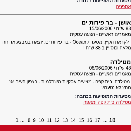
מסעדות המופיעות בכתבה:
אספניה
אושן - בר פירות ים
88 ש''ח
15/06/2006
מאמרים ראשיים - הצעה עסקית
לקראת הקיץ, מסעדת Ocean - בר פירות ים, יוצאת במבצע ארוחה
מלאה וכוס יין ב 88 ש''ח !
מטילדה
48 ש''ח
08/06/2006
מאמרים ראשיים - הצעה עסקית
מטילדה, בית קפה - מציעים עסקיות משתלמות - בצפון העיר. אז
מה? לא נטעם?
מסעדות המופיעות בכתבה:
מטילדה בית קפה ומאפה
1
18
8
9
10
11
12
13
14
15
16
17