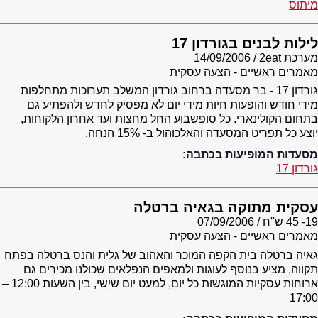
מיתוס
לילות לבנים בגורדון 17
מערכת 2eat
14/09/2006
מאמרים ראשיים - הצעה עסקית
גורדון 17 - בר מסעדה ברחוב גורדון המשלב תערוכות מתחלפות
מידי חודש והופעות חיות מידי יום לא מפסיק לחדש ולהפתיע גם
בתחום הקולינארי. כל סופשבוע החל מחצות ועד אחרון הלקוחות,
יוצע כל תפריט המסעדה והאלכוהול ב- 15% הנחה.
מסעדות המופיעות בכתבה:
גורדון 17
עסקית מתוקה בגאיה ברטלה
19- 45 ש''ח
07/09/2006
מאמרים ראשיים - הצעה עסקית
גאיה ברטלה בית הקפה המוכר והאהוב של גלית והנס ברטלה בפתח
תקווה, מציע בנוסף לעוגות ולמאפים הנפלאים שכולנו מכירים גם
ארוחות עסקיות המוגשות כל יום, למעט יום שישי, בין השעות 12:00 –
17:00