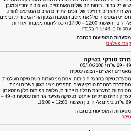
שיש רק בהודו. ריחות הבישולים האותנטיים, העיצוב הייחודי וכמובן
השירות האדיב והחייכני שלו זוכים התיירים הרבים המגיעים להודו.
תפריט המסעדה כולל את מיטב המטבח הצפון הודי המסורתי, ובימים
א'- ה' בין השעות: 12:00 – 17:00 תוכלו ליהנות ממבחר ארוחות
עסקיות ב- 43 ש''ח בלבד!
מסעדות המופיעות בכתבה:
קארי פאלאס
מרס טורקי בטיקה
49 - 69 ש''ח
05/10/2006
מאמרים ראשיים - הצעה עסקית
מסעדת טיקה בהרצליה פיתוח, אחת ממסעדות רשת טיקה העולמית,
מתהדרת במטבח טורקי עשיר. התפריט מציג מגוון בשרים ומנות
מסורתיות בתערובת תבלינים ייחודית, מלווים בפיתות בלון מהטאבון,
לצד קינוחים טורקיים אותנטיים. טיקה מציעה ארוחות עסקיות ב- 49 –
69 ש''ח, בימים א'- ה' בין השעות: 12:00 – 16:00.
מסעדות המופיעות בכתבה:
טיקה