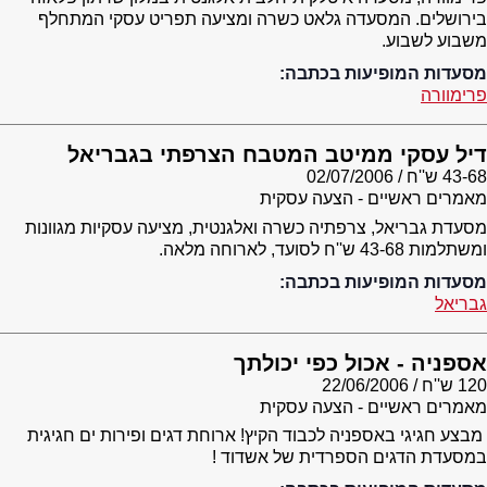
בירושלים. המסעדה גלאט כשרה ומציעה תפריט עסקי המתחלף
משבוע לשבוע.
מסעדות המופיעות בכתבה:
פרימוורה
דיל עסקי ממיטב המטבח הצרפתי בגבריאל
43-68 ש''ח
02/07/2006
מאמרים ראשיים - הצעה עסקית
מסעדת גבריאל, צרפתיה כשרה ואלגנטית, מציעה עסקיות מגוונות
ומשתלמות 43-68 ש''ח לסועד, לארוחה מלאה.
מסעדות המופיעות בכתבה:
גבריאל
אספניה - אכול כפי יכולתך
120 ש''ח
22/06/2006
מאמרים ראשיים - הצעה עסקית
מבצע חגיגי באספניה לכבוד הקיץ! ארוחת דגים ופירות ים חגיגית
במסעדת הדגים הספרדית של אשדוד !