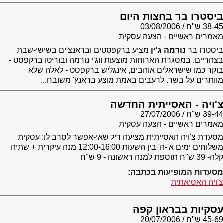
ביסטרו בר בחצות היום
38-45 ש''ח
03/08/2006
מאמרים ראשיים - הצעה עסקית
ביסטרו בר
נורמה ג'ין
מציע ברקפסטים ובראנצ'ים בשישי-שבת
בצהריים. במסגרת הארוחות מוצעות ווג'י נורמה ובוריטו ברקפסט -
בוקר כמו שישראלים אוהבים, אינגליש ברקפסט - לאלה שלא
מוותרים על בשר. לרעבים באמת מוצע בראנץ' משובח...
צ'ויה - האסייתית החדשה
39-44 ש''ח
27/07/2006
מאמרים ראשיים - הצעה עסקית
מסעדת צ'ויה האסייתית מציעה דיל שאי-אפשר לסרב לו: עסקית
משלוחים ימים א'-ה' בין השעות 12:00-16:00 מנה עיקרית + שתיה
קלה- 39 ש''ח תוספת למנה ראשונה - 9 ש''ח
מסעדות המופיעות בכתבה:
צ'ויה האסיאתית
עסקיות בבראון קפה
45-69 ש''ח
20/07/2006