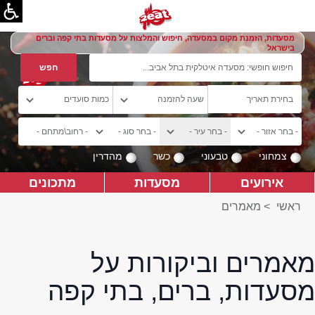
מסעדות, הזמנת מקום במסעדה, חיפוש והמלצות על מסעדות בתי קפה וברים
בישראל
צמחוני
טבעוני
כשר
מהדרין
אירועים
מסעדות
מתכונים
ראשי
>
מאמרים
מאמרים וביקורות על
מסעדות, ברים, בתי קפה