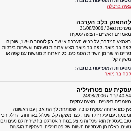
מסעדות המופיעות בכתבה:
גאיה ברטלה
להתפנק בלב הערבה
מערכת 2eat
31/08/2006
מאמרים ראשיים - הצעה עסקית
באמצע המדבר, על כביש הערבה אי שם בקילומטר ה-129, שוכן לו
קפה בר מואה. קפה בר מואה מציע ארוחות טעימות ועשירות בירקות
טריים היישר מן השדות הסמוכים. כל הארוחות מוגשות עם קפה או
משקה קל.
מסעדות המופיעות בכתבה:
קפה בר מואה
עסקית עם פטרוזיליה
40-54 ש''ח
24/08/2006
מאמרים ראשיים - הצעה עסקית
אין כמו ארוחה עסקית טובה, שפותחת לך התיאבון עם ראשונה
ומפנקת עם עיקרית דשנה, לצד משקה קל, שכלול בארוחה. החלק הכי
טוב בעסקית הוא שכל זה מוצע במחיר אטרקטיבי! שיהיה לנו נעים וגם
טעים. כאלה הן העסקיות השוות של פטרוזיליה. העסקיות מוגשות