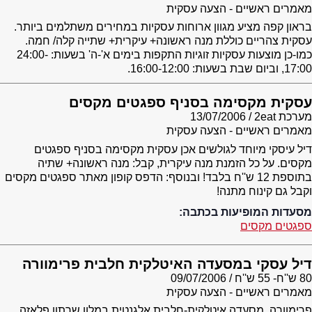
מאמרים ראשיים - הצעה עסקית
בראון קפה מציע מגוון ארוחות עסקיות במחירים משתלמים ביותר.
עסקית צהריים כוללת מנה ראשונה+ עיקרית+ שתייה קלה/ חמה.
כמו-כן מוצעות עסקיות זוגיות התקפות בימים א'-ה' בשעות: 24:00-
17:00, וביום שבת בשעות: 16:00-12:00.
עסקית מקסימה בסניף ספגטים מקסים
מערכת 2eat
13/07/2006
מאמרים ראשיים - הצעה עסקית
דיל עיסקי מיוחד לגולשים אכן עסקית מקסימה בסניף ספגטים
מקסים. על כל הזמנת מנה עיקרית, קבל: מנה ראשונה+ שתיה
בתוספת 12 ש''ח בלבד! ובנוסף: הדפס קופון מאתר ספגטים מקסים
וקבל גם קינוח מתנה!
מסעדות המופיעות בכתבה:
ספגטים מקסים
דיל עסקי במסעדה האיטלקית חלבית פרימוורה
80 ש''ח- 55 ש''ח
09/07/2006
מאמרים ראשיים - הצעה עסקית
פרימוורה, מסעדה איטלקית-חלבית אלגנטית במלון שרתון פלאזה