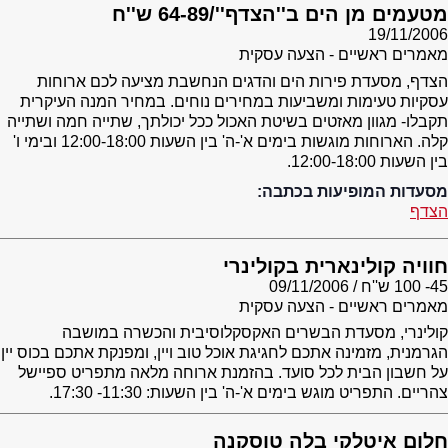
מטעמים מן הים ב''הצדף''/64-89 ש''ח
19/11/2006
מאמרים ראשיים - הצעה עסקית
הצדף, מסעדת פירות הים והדגים הנחשבת מציעה לכם ארוחות
עסקיות טעימות ומשביעות במחירים נוחים. במחיר המנה העיקרית
תקבלו- מגוון מאזטים בשיטת האכול ככל יכולתך, שתייה חמה ושתייה
קלה. הארוחות מוגשות בימים א'-ה' בין השעות 12:00-18:00 ובימי ו'
בין השעות 12:00-18:00.
מסעדות המופיעות בכתבה:
הצדף
חוויה קולינארית בקולינרי
45- 100 ש''ח
09/11/2006
מאמרים ראשיים - הצעה עסקית
קולינרי, מסעדת הבשרים האקסקלוסיבית והכשרה במושבה
הגרמנית, מזמינה אתכם לחגיגת אוכל טוב ויין, ומפנקת אתכם בכוס יין
על חשבון הבית לכל סועד. בהזמנת ארוחה מלאה מתפריט ספיישל
צהריים. התפריט מוגש בימים א'-ה' בין השעות: 11:30- 17:30.
חלום איטלקי בלה טוסקנה