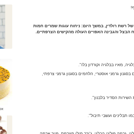
!
של רשת רולדין, במשך היום: ניחוח עוגות שמרים חמות
ח הבצל והגבינה האפויים העולה מהקישים הצרפתיים.
יה, מאיו בבלגיה וקורדון בלו''.
סגנון גרמני אוסטרי, הלחמים בסגנון גרמני צרפתי,
השירות הסדיר בלבנון''.
אפ
ו תבלינים ועשבי תיבול''.
 גרמה פוליני הבלגי, ג'ירר מילן מצרפת, פייר ארמה