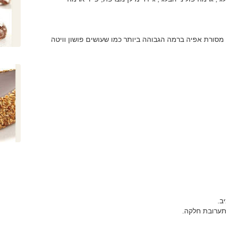
שיך להתקיים גם בעוד 80 שנה ותנחיל מסורת אפיה ברמה הגבוהה ביותר כמו שעושים פושון וויטה