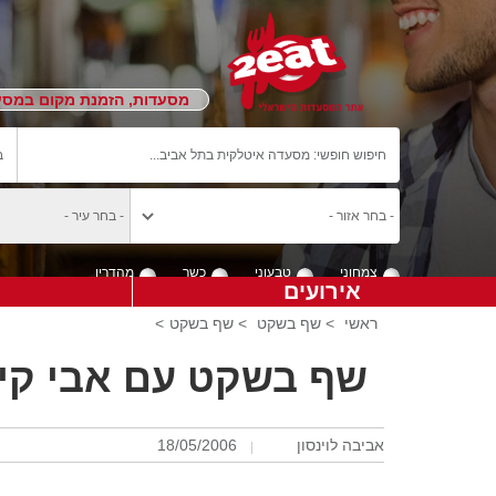
מסעדות, הזמנת מקום במסעד
צמחוני
טבעוני
כשר
מהדרין
אירועים
ראשי
>
שף בשקט
>
שף בשקט
>
שף בשקט עם אבי קינן
אביבה לוינסון
18/05/2006