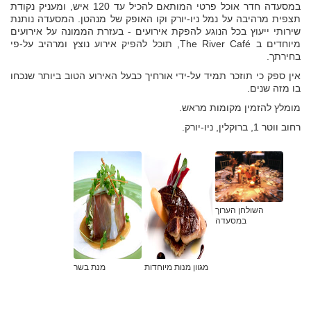
במסעדה חדר אוכל פרטי המותאם להכיל עד 120 איש, ומעניק נקודת
תצפית מרהיבה על נמל ניו-יורק וקו האופק של מנהטן. המסעדה נותנת
שירותי ייעוץ בכל הנוגע להפקת אירועים - בעזרת הממונה על אירועים
מיוחדים ב The River Café, תוכל להפיק אירוע נוצץ ומרהיב על-פי
בחירתך.
אין ספק כי תוזכר תמיד על-ידי אורחיך כבעל האירוע הטוב ביותר שנכחו
בו מזה שנים.
מומלץ להזמין מקומות מראש.
רחוב ווטר 1, ברוקלין, ניו-יורק.
השולחן הערוך
במסעדה
מגוון מנות מיוחדות
מנת בשר