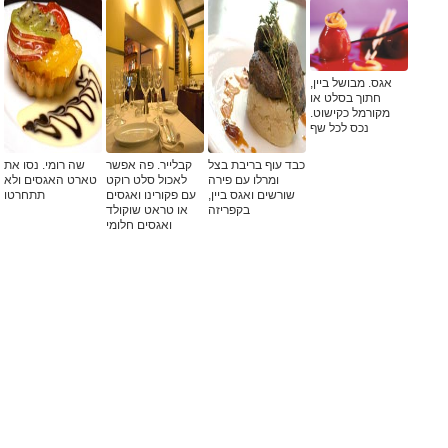
אגס. מבושל ביין,
חתוך בסלט או
מקורמל כקישוט.
נכס לכל שף
כבד עוף בריבת בצל
קבלייר. פה אפשר
שה רומי. נסו את
ומרלו עם פירה
לאכול סלט רוקט
טארט האגסים ולא
שורשים ואגס ביין,
עם פקורינו ואגסים
תתחרטו
בקפריזה
או טראט שוקולד
ואגסים חלומי