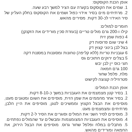
אופן הכנת הקוסקוס:
1. שמים את הקוסקוס בקערה עם הציר למשך רבע שעה.
2. מרתיחים מים בסיר אידוי כפול ושמים את הקוסקוס בחלק העליון של
סיר האידוי לכ-30 דקות. מסירים מהאש.
חומרים למולים:
קילו ו-200 גרם מולים טריים (בעזרת סכין מורידים את הזקנקן)
4 כפות שמן זית
4 שיני שום פרוסות דק
בצל לבן בינוני קצוץ דק
6 עגבניות טריות (ללא קליפה) טחונות ומסוננות במסננת דקה
5 בצלים ירוקים חתוכים גס
חצי כוס יין לבן יבש
100 גרם חמאה
מלח, פלפל שחור
פטרוזיליה קצוצה לקישוט
אופן הכנת המולים:
1. בסיר קטן מצמצמים את העגבניות במשך כ-8-10 דקות.
2. בסיר אחר מחממים את שמן הזית, מוסיפים את השום ומטגנים מעט,
מוסיפים את הבצל הקצוץ וממשיכים לטגן, מוסיפים את היין הלבן,
מרתיחים ומצמצמים מעט.
3. מוסיפים לסיר השני את המולים וסוגרים את הסיר ל-2 דקות.
4. מוסיפים את העגבניות המצומצמות ומבשלים עד שהמולים נפתחים.
5. מתבלים במלח ופלפל שחור גרוס. מוסיפים את הבצל הירוק, את
החמאה ומורידים מהאש.