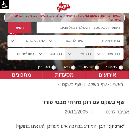
מסעדות, הזמנת מקום במסעדה, חיפוש והמלצות על מסעדות בתי קפה וברים
בישראל
צמחוני
טבעוני
כשר
מהדרין
אירועים
מסעדות
מתכונים
ראשי
>
שף בשקט
>
שף בשקט
>
שף בשקט עם רונן מזרחי מבטי פורד
אביבה לוינסון
20/11/2005
*ארכיון:
ייתכן והמידע בכתבה אינו מעודכן ו\או אינו בתוקף!