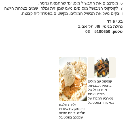
6. מערבבים את התבשיל מעט עד שהחמאה נמסה.
7. לקוסקוס המבושל מוסיפים מעט שמן זית ומלח, שמים בצלחת הגשה
ויוצקים מעל את תבשיל המולים. מקשטים בפטרוזיליה קצוצה.
בטי פורד
נחלת בנימין 48, תל-אביב
טלפון: 5100650 – 03
קוסקוס עם מולים
בחמאת עגבניות.
מנת הדגל של
מזרחי ואחת
מארבע המנות של
בטי פורד בפסטיבל
גלידת חלבה
ופיסטוק עם שערות
חלבה. קינוח משגע
שמככב בפסטיבל