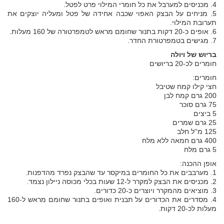
4. מכניסים למערבל את כל חומרי המילוי פרט לפטל.
5. מניחים על הבצק האפוי שכבה אחידה של פטל ומעליה יוצקים את
תערובת המילוי.
6. אופים כ-20 דקות בתנור שחומם מראש לטמפרטורה של 160 מעלות.
7. מגישים בטמפרטורת החדר.
בריוש של ויולה
חומרים לכ-20 בריושים
חומרים:
חצי קילו קמח שטיבל
200 גרם קמח לבן
75 גרם סוכר
5 ביצים
25 גרם שמרים
125 מ''ל חלב
400 גרם חמאה ללא מלח
5 גרם מלח
אופן ההכנה:
1. מערבבים את כל החומרים במיקסר עד שהבצק נפרד מהדפנות.
2. מכניסים את הבצק למקרר ל-12 שעות בכלי מכוסה ניילון נצמד.
3. מוציאים מהמקרר ויוצרים כ-20 כדורים.
4. מסדרים את הכדורים על תבנית ואופים בתנור שחומם מראש ל-160
מעלות לכ-20 דקות.