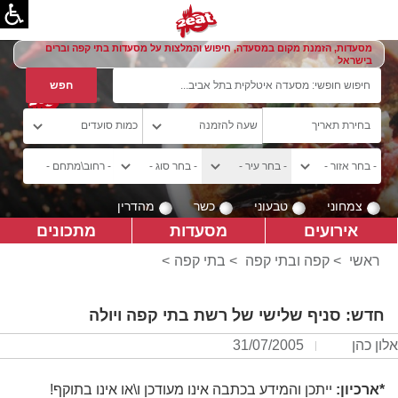
מסעדות, הזמנת מקום במסעדה, חיפוש והמלצות על מסעדות בתי קפה וברים
בישראל
צמחוני
טבעוני
כשר
מהדרין
אירועים
מסעדות
מתכונים
ראשי
>
קפה ובתי קפה
>
בתי קפה
>
חדש: סניף שלישי של רשת בתי קפה ויולה
אלון כהן
31/07/2005
*ארכיון:
ייתכן והמידע בכתבה אינו מעודכן ו\או אינו בתוקף!