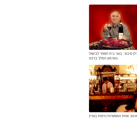
לן סיבוני. בוגר בית הספר לבישול
בארמון המלך ברבט
רנא. אחת המסעדות היפות בארץ