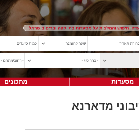
ה, חיפוש והמלצות על מסעדות בתי קפה וברים בישראל
מסעדות
מתכונים
בוני מדארנא