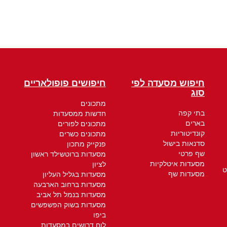
חיפוש מסעדה לפי
חיפושים פופולאריים
סוג
מתכונים
בתי קפה
חדשות ממסעדות
בארים
מתכונים לפורים
קונדיטוריות
מתכונים כשרים
סדנאות בישול
פנקייק מתכון
שף פרטי
מסעדות ברוטשילד ראשון
מסעדות איטלקיות
לציון
ט
מסעדות שף
מסעדות בגליל העליון
מסעדות ברחוב הארבעה
מסעדות בנמל תל אביב
מסעדות בשוק הפשפשים
ביפו
לוח דרושים במסעדות