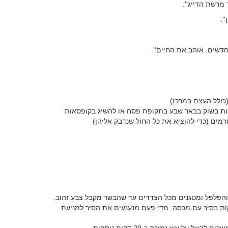
מרשת הדייג''.
'.
חדשים. אוהב את החיים''.
רוקאיות שאפשר לקנות בשוק בבאר שבע בתקופת פסח או להשיג בקופסאות
רמים (כדי להוציא את כל החול שנדבק אליהן)
יפים 2 כוסות מים ומבשלים על אש נמוכה כ-30 דקות בסיר עם מכסה. מדי פעם מנענעים את הסיר למניעת