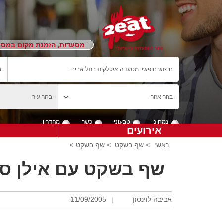
מסעדות, הזמנת מקום במסעד
צמחוני
טבעוני
כשר
מהדרין
אירועים
ראשי
>
שף בשקט
>
שף בשקט
>
שף בשקט עם אילן סי
אביבה לוינסון
11/09/2005