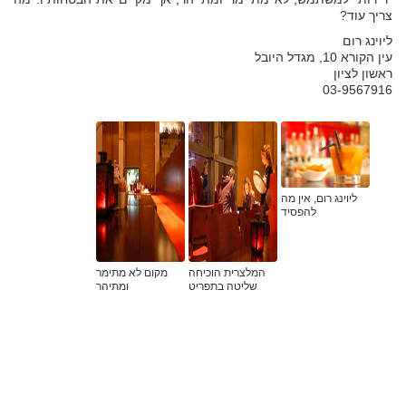
צריך עוד?
ליוינג רום
עין הקורא 10, מגדל היובל
ראשון לציון
03-9567916
ליוינג רום, אין מה
להפסיד
המלצרית הוכיחה
מקום לא מתימר
שליטה בתפריט
ומתיהר