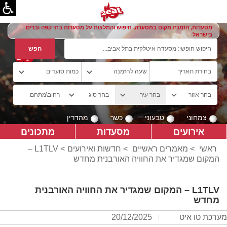
מסעדות, הזמנת מקום במסעדה, חיפוש והמלצות על מסעדות בתי קפה וברים
בישראל
צמחוני
טבעוני
כשר
מהדרין
אירועים
מסעדות
מתכונים
ראשי
>
מאמרים ראשיים
>
חדשות ואירועים
> L1TLV –
המקום שמגדיר את החוויה האורבנית מחדש
L1TLV – המקום שמגדיר את החוויה האורבנית
מחדש
מערכת טו איט
20/12/2025