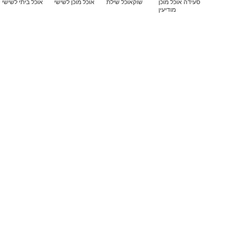
סעידה אוכל מוכן
שוקאוכל שילת
אוכל מוכן לשישי
אוכל ביתי לשישי
מודיעין