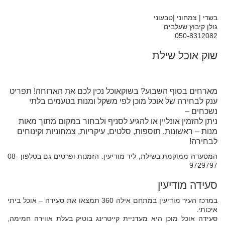
בשרי | צמחוני |טבעוני
גולן קיבוץ שעלבים
050-8312082
שוק אוכל שילת
מארחים בסוף השבוע? בשוקאוכל נכין לכם את הארוחה! תפריט
ענק לבחירה של אוכל מוכן לפי משקל ומנות בטעמים בלתי
נשכחים –
ניתן להזמין אונליין או להגיע לסניף ולבחור במקום מתוך מאות
מנות – ראשונות, תוספות, סלטים, עיקריות, צמחוניות וקינוחים
לבחירה!
המסעדה ממוקמת בשילת, ליד מודיעין. הזמנות ופרטים גם בטלפון 08-
9729797
סעידה מודיעין
במרכז העיר מודיעין במתחם אילה 360 תמצאו את סעידה – אוכל ביתי
איכותי.
סעידה אוכל מוכן היא מעדניית קייטרינג בוטיק בעלת אווירה חמימה,