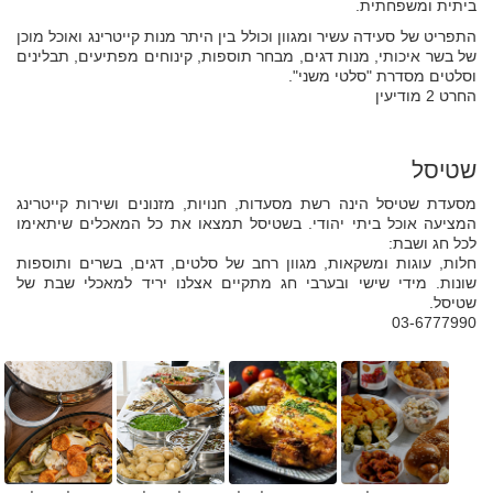
ביתית ומשפחתית.
התפריט של סעידה עשיר ומגוון וכולל בין היתר מנות קייטרינג ואוכל מוכן
של בשר איכותי, מנות דגים, מבחר תוספות, קינוחים מפתיעים, תבלינים
וסלטים מסדרת "סלטי משני".
החרט 2 מודיעין
שטיסל
מסעדת שטיסל הינה רשת מסעדות, חנויות, מזנונים ושירות קייטרינג
המציעה אוכל ביתי יהודי. בשטיסל תמצאו את כל המאכלים שיתאימו
לכל חג ושבת:
חלות, עוגות ומשקאות, מגוון רחב של סלטים, דגים, בשרים ותוספות
שונות. מידי שישי ובערבי חג מתקיים אצלנו יריד למאכלי שבת של
שטיסל.
03-6777990