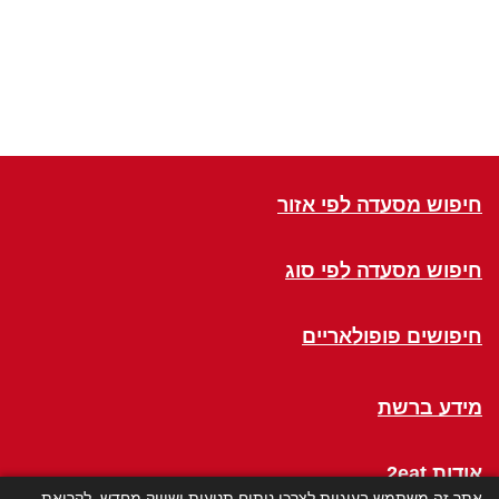
חיפוש מסעדה לפי אזור
חיפוש מסעדה לפי סוג
חיפושים פופולאריים
מידע ברשת
אודות 2eat
אתר זה משתמש בעוגיות לצרכי ניתוח תנועות ושיווק מחדש. לקריאת