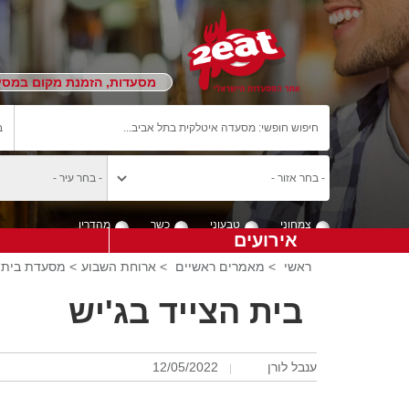
מסעדות, הזמנת מקום במסעד
צמחוני
טבעוני
כשר
מהדרין
אירועים
ראשי
>
מאמרים ראשיים
>
ארוחת השבוע
> מסעדת בית 
בית הצייד בג'יש
ענבל לורן
12/05/2022