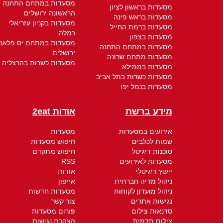
מסעדות במתחם התחנה
מסעדות בראשון לציון
הראשונה ירושלים
מסעדות בראש פינה
מסעדות בקניון עזריאלי
מסעדות ברמת החייל
רמלה
מסעדות בצפון
מסעדות במתחם יס פלאנ
מסעדות במתחם התחנה
ירושלים
מסעדות מתחם שרונה
מסעדות כשרות בהרצליה
מסעדות בממילא
מסעדות כשרות בתל אביב
מסעדות בנמל יפו
מידע ברשת
אודות 2eat
אירועים במסעדות
מסעדות
שמות לכלבים
חיפוש מסעדות
סוכנות דיגיטל
חיפוש מתקדם
מסעדות לאירועים
RSS
ייעוץ דיגיטלי
אודות
ניהול מדיה חברתית
אייפון
ניהול מועדון לקוחות
מסעדות חדשות
נגישות אתרים
צור קשר
סדנאות צילום
פורום מסעדות
צילום תדמית
הצהרת נגישות