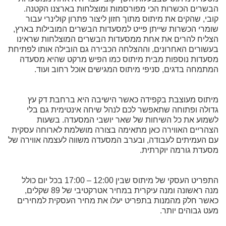
הבשרים הכשרות הכי מפורסמות ומוצלחות בארצנו הקטנה.
קובי, שהקים את מיתוס מתוך חזון ליצור פתרון קולינרי עבור
שומרי הכשרות שייתן פייט למסעדות הבשרים המובילות בארץ,
הצליח להרים את אחת ממסעדות הבשרים המוצלחות שראינו
בעשורים האחרונים, וההצלחה הכבירה גם הובילה אותו לפתיחת
מסעדות נוספות מבית מיתוס כמו הפיש מרקט שהיא מסעדה
המתמחה בדגים, סניפי מיתוס המגישים אוכל רחוב ועוד.
מיתוס מעוצבת בקפידה כאשר הישיבה היא ברחבת דק עץ
גדולה ופתוחה שתאפשר לכם לנהל שיחה אינטימית גם בלי
לשמוע את כל השיחות של שאר יושבי המסעדה. בשעות
הצהריים האווירה כאן מתאימה בצורה מושלמת לארוחה עסקית
עם העמיתים לעבודה, ובערב המסעדה משווה לעצמה אווירה של
מסעדת גורמה יוקרתית.
התפריט העסקי של מיתוס שבין 12:00 – 17:00 בכל יום כולל
מנה ראשונה ומנה עיקרית במחיר אטרקטיבי של 89 שקלים,
כאשר חלק מהמנות בתפריט יעלו את מחיר העסקית למחירים
מעט גבוהים יותר.