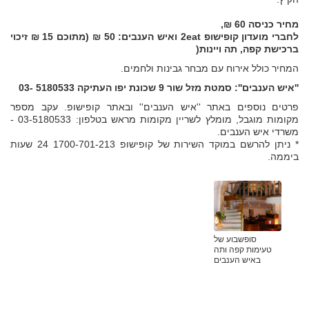
מחיר כניסה 60 ₪,
לחברי מועדון קופישופ 2eat ואיש הענבים: 50 ₪ (מתוכם 15 ₪ זיכוי
ברכישת קפה, תה ויינות(
המחיר כולל אירוח עם מבחר גבינות ולחמים.
''איש הענבים'': סמטת מזל שור 9 שכונת יפו העתיקה 5180533 -03
פרטים נוספים באתר ''איש הענבים'' ובאתר קופישופ. עקב מספר
מקומות מוגבל, מומלץ לשריין מקומות מראש בטלפון: 03-5180533 -
משרדי איש הענבים.
* ניתן להרשם במוקד השירות של קופישופ 1700-701-213 24 שעות
ביממה.
סופשבוע של
טעימות קפה ותה
באיש הענבים