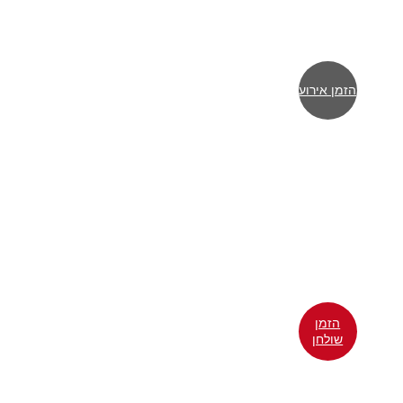
הזמן אירוע
הזמן
שולחן