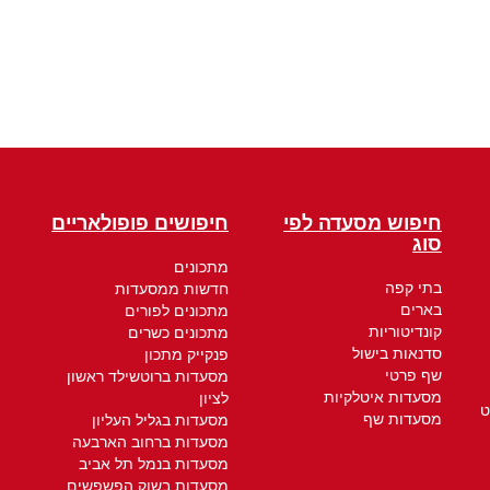
חיפוש מסעדה לפי
חיפושים פופולאריים
סוג
מתכונים
בתי קפה
חדשות ממסעדות
בארים
מתכונים לפורים
קונדיטוריות
מתכונים כשרים
סדנאות בישול
פנקייק מתכון
שף פרטי
מסעדות ברוטשילד ראשון
מסעדות איטלקיות
לציון
ט
מסעדות שף
מסעדות בגליל העליון
מסעדות ברחוב הארבעה
מסעדות בנמל תל אביב
מסעדות בשוק הפשפשים