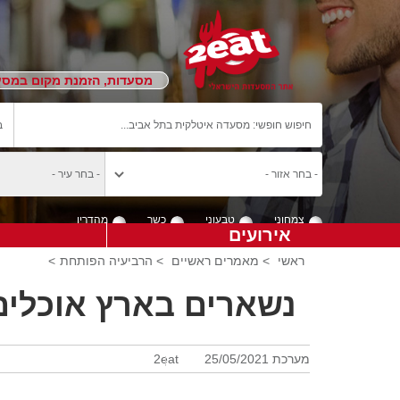
מסעדות, הזמנת מקום במסעד
צמחוני
טבעוני
כשר
מהדרין
אירועים
ראשי
>
מאמרים ראשיים
>
הרביעיה הפותחת
>
נשארים בארץ אוכלים
מערכת 2eat
25/05/2021