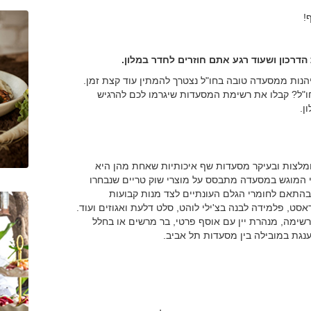
!
כון ושעוד רגע אתם חוזרים לחדר במלון.
ליהנות ממסעדה טובה בחו"ל נצטרך להמתין עוד קצת זמן.
ו"ל? קבלו את רשימת המסעדות שיגרמו לכם להרגיש
ן.
לצות ובעיקר מסעדות שף איכותיות שאחת מהן היא
י המוגש במסעדה מתבסס על מוצרי שוק טריים שנבחרו
בהתאם לחומרי הגלם העונתיים לצד מנות קבועות
ט, פלמידה לבנה בצ'ילי לוהט, סלט דלעת ואגוזים ועוד.
רשימה, מנהרת יין עם אוסף פרטי, בר מרשים או בחלל
נגת במובילה בין מסעדות תל אביב.