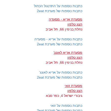
כתבות נוספות על התרנגול הכחול
כתבות נוספות של מערכת 2eat
מסעדת אריא - מסעדה
הצג טלפון
נחלת בנימין 66, תל אביב
כתבות נוספות על אריא - מסעדה
כתבות נוספות של מערכת 2eat
מסעדת אריא לאונג'
הצג טלפון
נחלת בנימין 66, תל אביב
כתבות נוספות על אריא לאונג'
כתבות נוספות של מערכת 2eat
מסעדת זואי
הצג טלפון
גיבורי ישראל 4, כפר סבא
כתבות נוספות על זואי
כתבות נוספות של מערכת 2eat