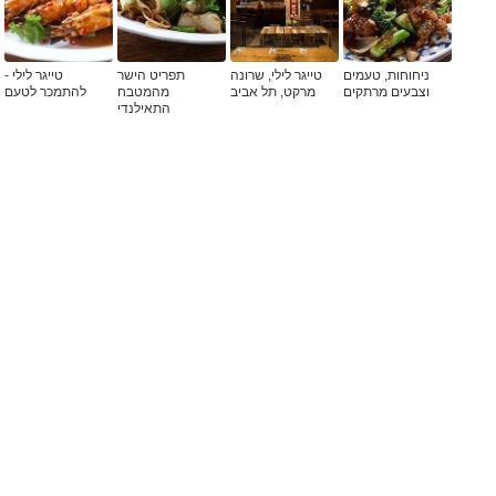
ניחוחות, טעמים
טייגר לילי, שרונה
תפריט הישר
טייגר לילי -
וצבעים מרתקים
מרקט, תל אביב
מהמטבח
להתמכר לטעם
התאילנדי