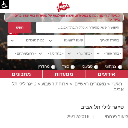
מסעדות, הזמנת מקום במסעדה, חיפוש והמלצות על מסעדות בתי קפה וברים
בישראל
צמחוני
טבעוני
כשר
מהדרין
אירועים
מסעדות
מתכונים
ראשי
>
מאמרים ראשיים
>
ארוחת השבוע
> טייגר לילי תל
אביב
טייגר לילי תל אביב
ליאור פנחסי
25/12/2016