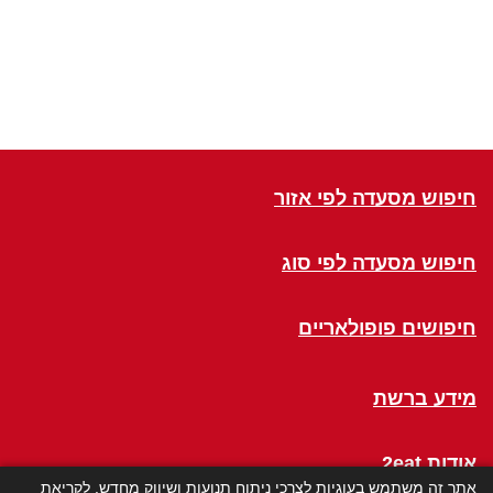
חיפוש מסעדה לפי אזור
חיפוש מסעדה לפי סוג
חיפושים פופולאריים
מידע ברשת
אודות 2eat
אתר זה משתמש בעוגיות לצרכי ניתוח תנועות ושיווק מחדש. לקריאת