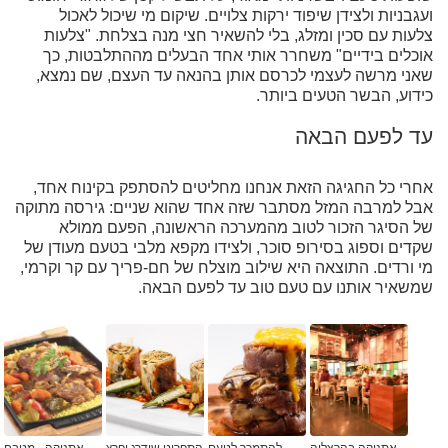
ועגבניות ולצידן שיפוד ירקות צלויים. שיקום מי שיכול לאכול
צלעות עם סכין ומזלג, בלי להשאיר חצי מנה בצלחת. "צלעות
אוכלים בידיים" משחרר אותי אחד הבעלים מההתלבטות, כך
שאני מרשה לעצמי לכרסם אותן בהנאה עד העצם, שם נמצא,
כידוע, הבשר הטעים ביותר.
עד לפעם הבאה
אחרי כל החגיגה הזאת אנחנו מחליטים להסתפק בקינוח אחד,
אבל למרבה המזל מסתבר שזה אחד שהוא שניים: גירסה מתוקה
של הסיגר הזכור לטוב מהמערכה הראשונה, הפעם ממולא
שקדים וספוג בסירופ סוכר, ולצידו מקפא מלבי בטעם מעודן של
מי ורדים. התוצאה היא שילוב מוצלח של חם-פריך עם קר וקרמי,
שמשאיר אותנו עם טעם טוב עד לפעם הבאה.