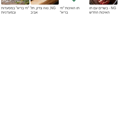
NG - בשרים עם תו
תו האיכות "חי
NG, נווה צדק, תל
"חי בריא" במסעדות
האיכות החדש
בריא"
אביב
ובמעדניות