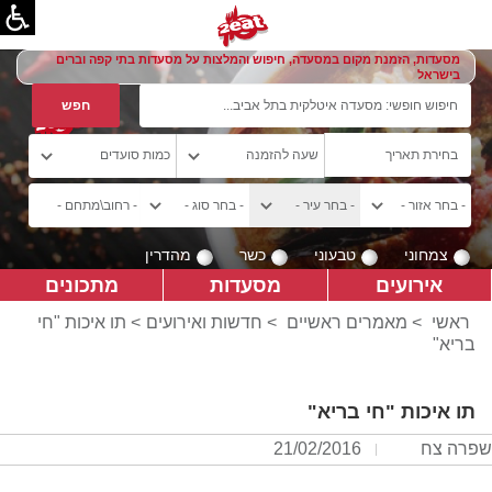
מסעדות, הזמנת מקום במסעדה, חיפוש והמלצות על מסעדות בתי קפה וברים
בישראל
צמחוני
טבעוני
כשר
מהדרין
אירועים
מסעדות
מתכונים
ראשי
>
מאמרים ראשיים
>
חדשות ואירועים
> תו איכות "חי
בריא"
תו איכות "חי בריא"
שפרה צח
21/02/2016