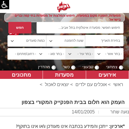
מסעדות, הזמנת מקום במסעדה, חיפוש והמלצות על מסעדות בתי קפה וברים
בישראל
צמחוני
טבעוני
כשר
מהדרין
אירועים
מסעדות
מתכונים
ראשי
>
אוכלים עם ילדים
>
יוצאים לאכול
>
העמק הוא חלום בבית הפנקייק המקורי בצפון
נועה שחר
14/01/2005
*ארכיון:
ייתכן והמידע בכתבה אינו מעודכן ו\או אינו בתוקף!