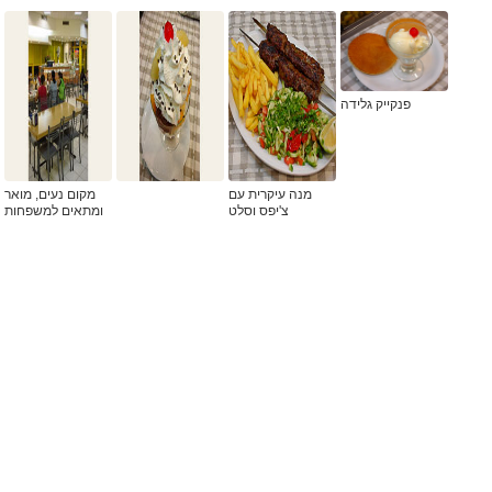
פנקייק גלידה
מנה עיקרית עם
מקום נעים, מואר
צ'יפס וסלט
ומתאים למשפחות