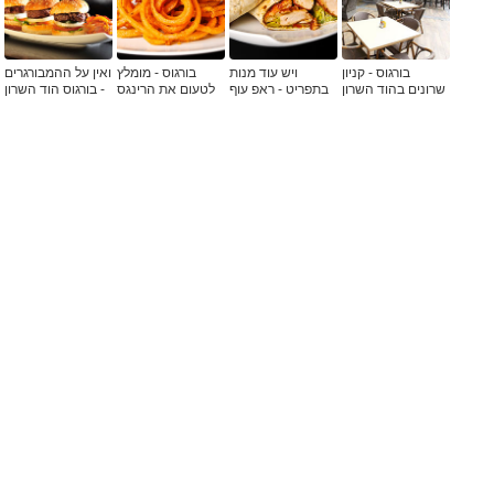
בורגוס - קניון
ויש עוד מנות
בורגוס - מומלץ
ואין על ההמבורגרים
שרונים בהוד השרון
בתפריט - ראפ עוף
לטעום את הרינגס
- בורגוס הוד השרון