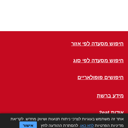
חיפוש מסעדה לפי אזור
חיפוש מסעדה לפי סוג
חיפושים פופולאריים
מידע ברשת
אודות 2eat
אתר זה משתמש בעוגיות לצרכי ניתוח תנועות ושיווק מחדש. לקריאת
מדיניות הפרטיות
לחץ כאן
. להסתרת ההודעה לחץ
אישור
Click a Table