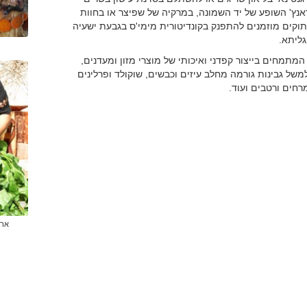
ץ' השופע של יד השמונה, במרקיה של שפיצר או בחוות
תוקים מוזמנים להתפנק בקונדיטורית מימי'ס בגבעת ישעיה
גליתא.
תמחים בייצור קפדני ואיכותי של מוצרי מזון ומעדנים,
משל גבינות גורמה מחלב עיזים וכבשים, שוקולד ופרלינים
רחים ורטבים ועוד.
ארב