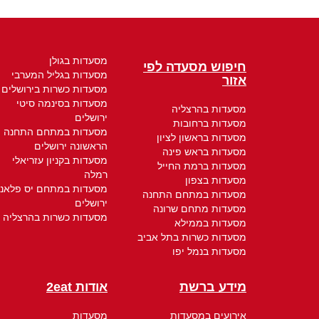
מסעדות בגולן
חיפוש מסעדה לפי
מסעדות בגליל המערבי
אזור
מסעדות כשרות בירושלים
מסעדות בסינמה סיטי
מסעדות בהרצליה
ירושלים
מסעדות ברחובות
מסעדות במתחם התחנה
מסעדות בראשון לציון
הראשונה ירושלים
מסעדות בראש פינה
מסעדות בקניון עזריאלי
מסעדות ברמת החייל
רמלה
מסעדות בצפון
מסעדות במתחם יס פלאנ
מסעדות במתחם התחנה
ירושלים
מסעדות מתחם שרונה
מסעדות כשרות בהרצליה
מסעדות בממילא
מסעדות כשרות בתל אביב
מסעדות בנמל יפו
מידע ברשת
אודות 2eat
אירועים במסעדות
מסעדות