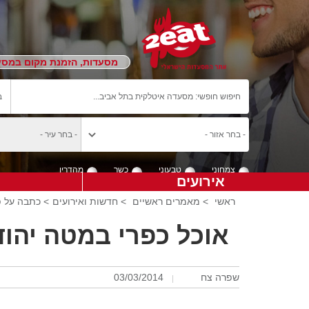
מסעדות, הזמנת מקום במסעד
צמחוני
טבעוני
כשר
מהדרין
אירועים
ראשי
>
מאמרים ראשיים
>
חדשות ואירועים
> כתבה על פס
אוכל כפרי במטה יהוד
שפרה צח
03/03/2014