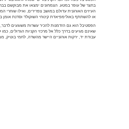
בחצר של עופר במטע. הצמחונים ימצאו את מבוקשם בבראנ
העיזים האורגנית עדולם במושב צפרירים, ואילו שוחרי המ
או להשתתף באולימפיאדת קינוחי השוקולד וסדנת אומן ב
הפסטיבל הוא גם הזדמנות להכיר עשרות משוגעים לדבר, המ
שאינם מגיעים בדרך כלל אל מרכזי הקניות הגדולים, כמו ל
עבודת יד, ירקות אורגניים היישר מהשדה, לחמי בוטיק, ממ