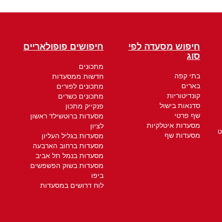
חיפוש מסעדה לפי
חיפושים פופולאריים
סוג
מתכונים
בתי קפה
חדשות ממסעדות
בארים
מתכונים לפורים
קונדיטוריות
מתכונים כשרים
סדנאות בישול
פנקייק מתכון
שף פרטי
מסעדות ברוטשילד ראשון
מסעדות איטלקיות
לציון
ט
מסעדות שף
מסעדות בגליל העליון
מסעדות ברחוב הארבעה
מסעדות בנמל תל אביב
מסעדות בשוק הפשפשים
ביפו
לוח דרושים במסעדות