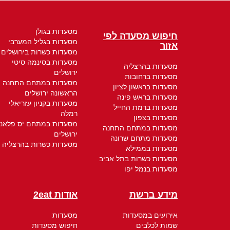
מסעדות בגולן
חיפוש מסעדה לפי
מסעדות בגליל המערבי
אזור
מסעדות כשרות בירושלים
מסעדות בסינמה סיטי
מסעדות בהרצליה
ירושלים
מסעדות ברחובות
מסעדות במתחם התחנה
מסעדות בראשון לציון
הראשונה ירושלים
מסעדות בראש פינה
מסעדות בקניון עזריאלי
מסעדות ברמת החייל
רמלה
מסעדות בצפון
מסעדות במתחם יס פלאנ
מסעדות במתחם התחנה
ירושלים
מסעדות מתחם שרונה
מסעדות כשרות בהרצליה
מסעדות בממילא
מסעדות כשרות בתל אביב
מסעדות בנמל יפו
מידע ברשת
אודות 2eat
אירועים במסעדות
מסעדות
שמות לכלבים
חיפוש מסעדות