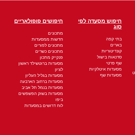
חיפוש מסעדה לפי
חיפושים פופולאריים
סוג
מתכונים
בתי קפה
חדשות ממסעדות
בארים
מתכונים לפורים
קונדיטוריות
מתכונים כשרים
סדנאות בישול
פנקייק מתכון
שף פרטי
מסעדות ברוטשילד ראשון
מסעדות איטלקיות
לציון
ט
מסעדות שף
מסעדות בגליל העליון
מסעדות ברחוב הארבעה
מסעדות בנמל תל אביב
מסעדות בשוק הפשפשים
ביפו
לוח דרושים במסעדות