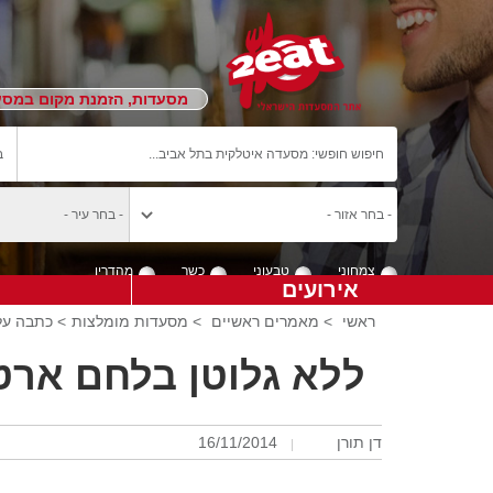
מסעדות, הזמנת מקום במסעד
צמחוני
טבעוני
כשר
מהדרין
אירועים
ראשי
>
מאמרים ראשיים
>
מסעדות מומלצות
> כתבה על 
ללא גלוטן בלחם ארטי
דן תורן
16/11/2014