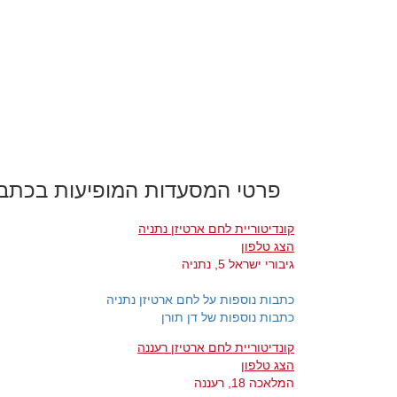
פרטי המסעדות המופיעות בכתב
קונדיטוריית לחם ארטיזן נתניה
הצג טלפון
גיבורי ישראל 5, נתניה
כתבות נוספות על לחם ארטיזן נתניה
כתבות נוספות של דן תורן
קונדיטוריית לחם ארטיזן רעננה
הצג טלפון
המלאכה 18, רעננה