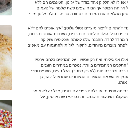
י אפילו לא חלקיק אחד בודד של גלוטן. הטעמים הם ללא
של ארוחת הבוקר אך הם חושפים קשת שלמה של טעמים
יזן ממלאים את המדפים בסחורה טרייה ונטולת גלוטן מידי
מ
להתאים לייצור מוצרים נטולי גלוטן; "איך אופים לחם ללא
דים הכל, הולכים לחדרים נפרדים, מערכות אוורור נפרדות,
 מחדר לחדר. ההבנה שלנו לאותה אוכלוסיה שזקוקה
לפתח מוצרים מיוחדים, לחקור, לגלות ולהתנסות עם מאפים
ו אני גיליתי זאת רק עכשיו - על המדפים בלחם ארטיזן
 התקנים המחמירים ביותר, נמכרים במחירים הוגנים
 רבה ובהרבה חום (לא רק בתנור). הכל טעים, מעניים וטרי
מין מראש את המוצרים המיוחדים שתרצו לרכוש, כך
אותו.
בפיתה עסיסית או בלחם כפרי עם דגנים, אבל זה לא אומר
שוקולד הצבעוניות שנמכרות בסניפי רשת ארטיזן, על