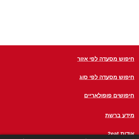
חיפוש מסעדה לפי אזור
חיפוש מסעדה לפי סוג
חיפושים פופולאריים
מידע ברשת
אודות 2eat