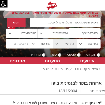
מסעדות, הזמנת מקום במסעדה, חיפוש והמלצות על מסעדות בתי קפה וברים
בישראל
צמחוני
טבעוני
כשר
מהדרין
אירועים
מסעדות
מתכונים
ראשי
>
קפה ובתי קפה
>
בתי קפה
>
ארוחת בוקר לבנטינית ביפו
אלה קומר
18/11/2004
*ארכיון:
ייתכן והמידע בכתבה אינו מעודכן ו\או אינו בתוקף!