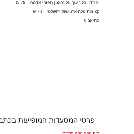
"קורדון בלו" עוף על גראטן תפוחי אדמה – 79 ₪
קציצות טלה ארטישוק ירושלמי – 78 ₪
בתיאבון!
פרטי המסעדות המופיעות בכתב
בית קפה קפה פרדיסו