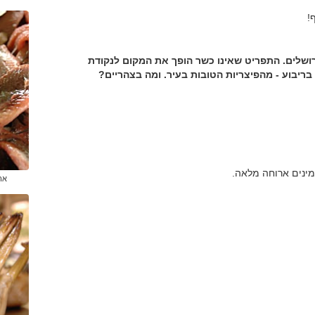
!
למערב ירושלים. התפריט שאינו כשר הופך את המקום לנקודת
פגש חשובה לחילונים בעיר הקודש, ובסמוך הוקמה P בריבוע - מהפיצריות הטובות בעיר. ומה בצהריים?
אר