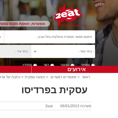
מסעדות, הזמנת מקום במסעד
צמחוני
טבעוני
כשר
מהדרין
אירועים
ראשי
>
מאמרים ראשיים
>
הצעה עסקית
> כתבה על ארו
עסקית בפרדיסו
מערכת 2eat
06/01/2013