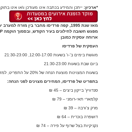
*ארכיון:
ייתכן והמידע בכתבה אינו מעודכן ו\או אינו בתוקף
מאז שנת 1995, קפה פרדיסו מחבר בין מזרח 
מ
ארוחה עסקית כמובן
העסקית של פרדיסו
מוגשת בימים ב'-ו' בשעות 12:00-17:00, 21:30-23:00
ביום שבת בשעות 21:30-23:00
בשעות המצוינות מוצעת הנחה של 20% על התפריט, למזמינים ארוחה מלאה.
בתפריט של פרדיסו, המחירים מצוינים לפני הנחה:
סנדוויץ' בייקון ביצים – 45 ₪
קלמארי תאי-רומני – 79 ₪
מרק צ'ורבה – 39 ₪
דושפרה בוכרית – 64 ₪
נקניקיות בצל שרוף על פירה – 74 ₪