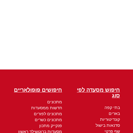
חיפוש מסעדה לפי
חיפושים פופולאריים
סוג
מתכונים
בתי קפה
חדשות ממסעדות
בארים
מתכונים לפורים
קונדיטוריות
מתכונים כשרים
סדנאות בישול
פנקייק מתכון
שף פרטי
מסעדות ברוטשילד ראשון