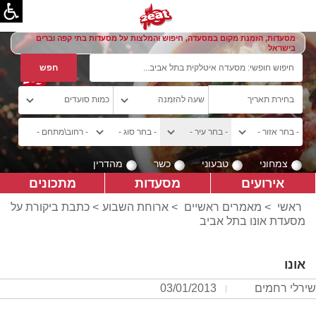
מסעדות, הזמנת מקום במסעדה, חיפוש והמלצות על מסעדות בתי קפה וברים
בישראל
צמחוני
טבעוני
כשר
מהדרין
אירועים
מסעדות
מתכונים
ראשי
>
מאמרים ראשיים
>
ארוחת השבוע
> כתבת ביקורת על
מסעדת אונו בתל אביב
אונו
שירלי רחמים
03/01/2013