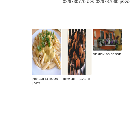
טלפון 02/6737060 פקס 02/6730770
נובמבר בפיאמונטה
זהב לבן- זהב שחור
פסטה ברוטב שמן
כמהין