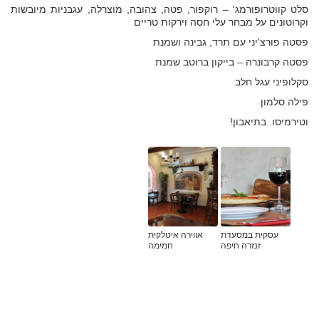
סלט קווטרופורמג' – רוקפור, פטה, צהובה, מוצרלה, עגבניות מיובשות
וקרוטונים על מבחר עלי חסה וירקות טריים
פסטה פורצ'יני עם תרד, גבינה ושמנת
פסטה קרבונרה – בייקון ברוטב שמנת
סקלופיני עגל חלב
פילה סלמון
וטירמיסו. בתיאבון!
עסקית במסעדת
אווירה איטלקית
זנזרה חיפה
חמימה