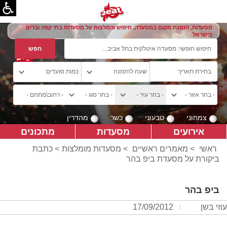
מסעדות, הזמנת מקום במסעדה, חיפוש והמלצות על מסעדות בתי קפה וברים
בישראל
צמחוני
טבעוני
כשר
מהדרין
אירועים
מסעדות
מתכונים
ראשי
>
מאמרים ראשיים
>
מסעדות מומלצות
> כתבת
ביקורת על מסעדת ביפ בהר
ביפ בהר
עוזי בשן
17/09/2012