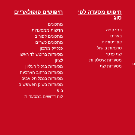
חיפוש מסעדה לפי
חיפושים פופולאריים
סוג
מתכונים
בתי קפה
חדשות ממסעדות
בארים
מתכונים לפורים
קונדיטוריות
מתכונים כשרים
סדנאות בישול
פנקייק מתכון
שף פרטי
מסעדות ברוטשילד ראשון
מסעדות איטלקיות
לציון
ט
מסעדות שף
מסעדות בגליל העליון
מסעדות ברחוב הארבעה
מסעדות בנמל תל אביב
מסעדות בשוק הפשפשים
ביפו
לוח דרושים במסעדות