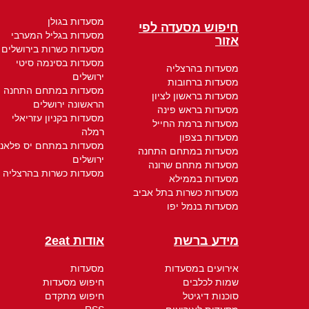
מסעדות בגולן
חיפוש מסעדה לפי
מסעדות בגליל המערבי
אזור
מסעדות כשרות בירושלים
מסעדות בסינמה סיטי
מסעדות בהרצליה
ירושלים
מסעדות ברחובות
מסעדות במתחם התחנה
מסעדות בראשון לציון
הראשונה ירושלים
מסעדות בראש פינה
מסעדות בקניון עזריאלי
מסעדות ברמת החייל
רמלה
מסעדות בצפון
מסעדות במתחם יס פלאנ
מסעדות במתחם התחנה
ירושלים
מסעדות מתחם שרונה
מסעדות כשרות בהרצליה
מסעדות בממילא
מסעדות כשרות בתל אביב
מסעדות בנמל יפו
מידע ברשת
אודות 2eat
אירועים במסעדות
מסעדות
שמות לכלבים
חיפוש מסעדות
סוכנות דיגיטל
חיפוש מתקדם