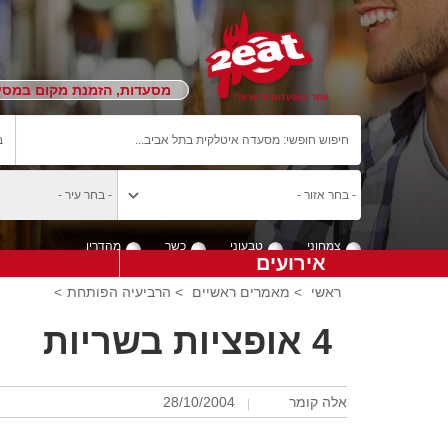
מסעדות, הזמנת מקום במסעד
צמחוני
טבעוני
כשר
מהדרין
אירועים
ראשי
>
מאמרים ראשיים
>
הרביעיה הפותחת
>
4 אופציות בשריות
אלה קומר
28/10/2004