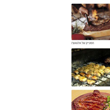
הסטייק של אלגאוצ'ו