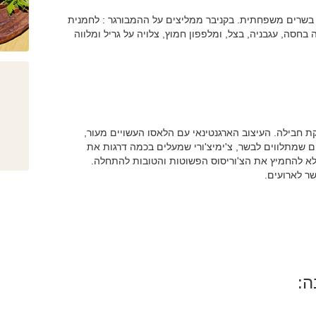
שרים משפחתית. בקניבר ממליצים על ההמבורגר : לחמנית
סה, עגבניה, בצל, ומלפפון חמוץ, צלויה על גריל ומלווה
ת חבילה. העיצוב הארגנטינאי עם הלאסו העשויים מעור,
ם שמתלווים לבשר, צ'ימיצ'ורי שמעלים בכמה דרגות את
 לא להחמיץ את הצ'וריסוס הפשוטות והטובות להתחלה.
ר לארועים.
ה: