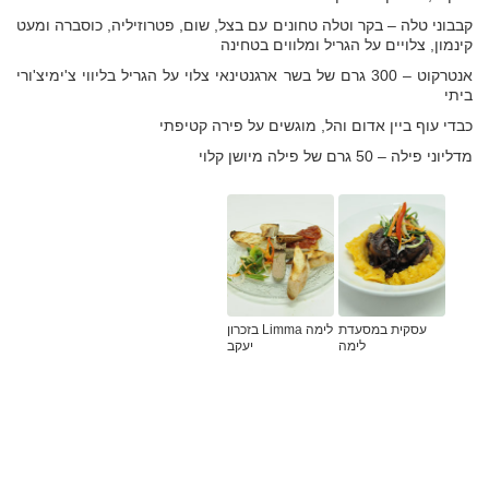
קבבוני טלה – בקר וטלה טחונים עם בצל, שום, פטרוזיליה, כוסברה ומעט
קינמון, צלויים על הגריל ומלווים בטחינה
אנטרקוט – 300 גרם של בשר ארגנטינאי צלוי על הגריל בליווי צ'ימיצ'ורי
ביתי
כבדי עוף ביין אדום והל, מוגשים על פירה קטיפתי
מדליוני פילה – 50 גרם של פילה מיושן קלוי
עסקית במסעדת
לימה Limma בזכרון
לימה
יעקב