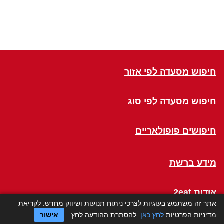
חיפוש מסעדה לפי אזור
חיפוש מסעדה לפי סוג
חיפושים פופולאריים
מידע ברשת
אודות 2eat
אתר זה משתמש בעוגיות לצרכי ניתוח תנועות ושיווק מחדש. לקריאת
מדיניות הפרטיות
לחץ כאן
. להסתרת ההודעה לחץ
אישור
Click a Table