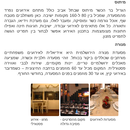
מיתוס
הגריל בר הכשר מיתוס שבתל אביב כולל מתחם אירועים נפרד
מהמסעדה, שמכיל בין 80 ל-160 מקומות ישיבה. כאן משתלבים מטבח
שף, אוכל גורמה כשר ומוסיקה, ומעבר לאלו, גם מערכת וידיאו, הגברה
ותאורה. כל אלו מתאימים לאירועי עבודה, ישיבות, חגיגות חינה ואפילו
חתונות מצומצמות. בתכנון האירוע אפשר לבחור בין תפריט הגשה
לתפריט מזנון.
מנורה
מסעדת מנורה הירושלמית היא אידיאלית לאירועים משפחתיים
מורחבים שכוללים ביקור בכותל. זוהי מסעדה חלבית וכשרה, שמציעה
מאכלים ירושלמיים טריים, יינות מקומיים, שירות לבבי ואווירה
פסטורלית. המקום מכיל עד 60 מוזמנים ברחבה החיצונית – כשמדובר
באירועי קיץ, או עד 30 מוזמנים בפנים המסעדה, בחודשי החורף.
מסעדות לאירועים
מקום מהסרטים -
מרגו - אירוע
מסיבה גדולה
פסטורלי