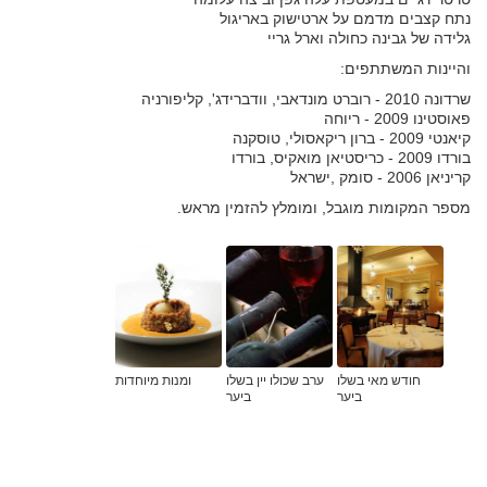
נתח קצבים מדמם על ארטישוק באריגול
גלידה של גבינה כחולה וארל גריי
והיינות המשתתפים:
שרדונה 2010 - רוברט מונדאבי, וודברידג', קליפורניה
פאוסטינו 2009 - ריוחה
קיאנטי 2009 - ברון ריקאסולי, טוסקנה
בורדו 2009 - כריסטיאן מואקיס, בורדו
קריניאן 2006 - סומק ,ישראל
מספר המקומות מוגבל, ומומלץ להזמין מראש.
חודש מאי בשלו
ערב שכולו יין בשלו
ומנות מיוחדות
ביער
ביער