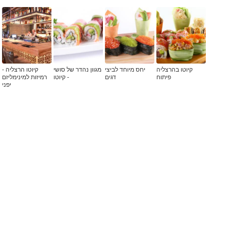
קיוטו בהרצליה
יחס מיוחד לביצי
מגוון נהדר של סושי
קיוטו הרצליה -
פיתוח
דגים
- קיוטו
רמיזות למינימליזם
יפני