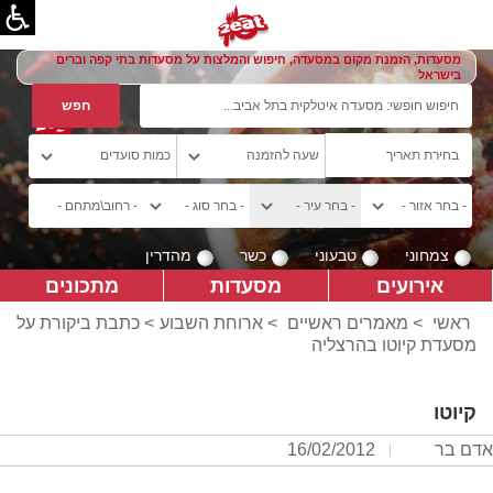
מסעדות, הזמנת מקום במסעדה, חיפוש והמלצות על מסעדות בתי קפה וברים
בישראל
צמחוני
טבעוני
כשר
מהדרין
אירועים
מסעדות
מתכונים
ראשי
>
מאמרים ראשיים
>
ארוחת השבוע
> כתבת ביקורת על
מסעדת קיוטו בהרצליה
קיוטו
אדם בר
16/02/2012